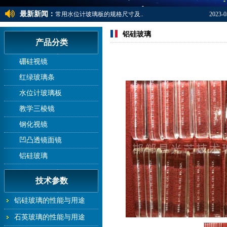
最新新闻：
常用水位计玻璃板的规格尺寸及..
2023-0
钠钙玻璃、钢化玻璃、高硼硅玻..
2023-0
铝硅玻璃
产品分类
常用水位计玻璃板的规格尺寸及..
2023-0
钠钙玻璃、钢化玻璃、高硼硅玻..
2023-0
硼硅视镜
红绿玻璃条
水位计玻璃板
教学三棱镜
钢化视镜
凹凸透镜面镜
铝硅玻璃
技术参数
铝硅玻璃的性能与用途
石英玻璃的性能与用途