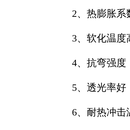
2、热膨胀系数小
3、软化温度高
4、抗弯强度：
5、透光率好：
6、耐热冲击