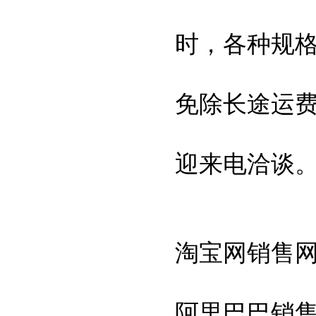
时，各种规
免除长途运
迎来电洽谈
淘宝网销售
阿里巴巴销