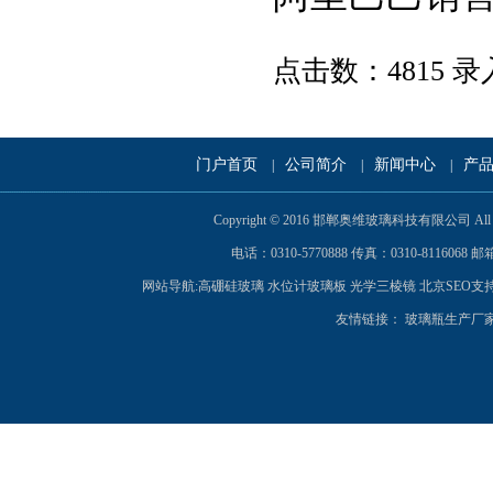
点击数：4815 录入时
门户首页
公司简介
新闻中心
产
|
|
|
Copyright © 2016 邯郸奥维玻璃科技有限公司 A
电话：0310-5770888 传真：0310-8116068 邮箱
网站导航:
高硼硅玻璃
水位计玻璃板
光学三棱镜
北京SEO
支
友情链接：
玻璃瓶生产厂