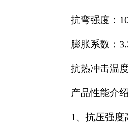
抗弯强度：10-2
膨胀系数：3.3
抗热冲击温度：
产品性能介
1、抗压强度