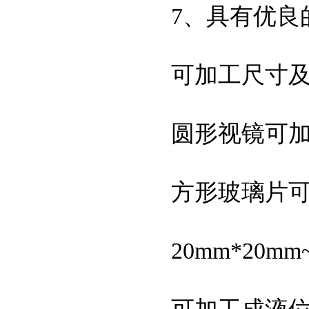
7、具有优良
可加工尺寸
圆形视镜可加工
方形玻璃片
20mm*20mm
可加工成液位